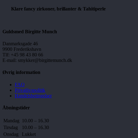
Klare fancy zirkoner, brillanter & Tahitiperle
Guldsmed Birgitte Munch
Danmarksgade 46
9900 Frederikshavn
Tlf: +45 98 43 80 66
E-mail: smykker@birgittemunch.dk
Øvrig information
FAQ
Privatlivspolitik
Handelsbetingelser
Åbningstider
Mandag
10.00 – 16.30
Tirsdag
10.00 – 16.30
Onsdag
Lukket