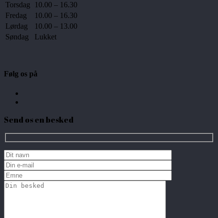
Torsdag
10.00 – 16.30
Fredag
10.00 – 16.30
Lørdag
10.00 – 13.00
Søndag
Lukket
Følg os på
Send os en besked