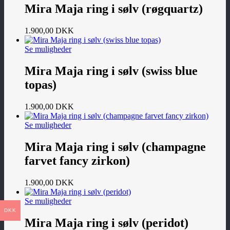
Mira Maja ring i sølv (røgquartz)
1.900,00
DKK
Se muligheder
Mira Maja ring i sølv (swiss blue
topas)
1.900,00
DKK
Se muligheder
Mira Maja ring i sølv (champagne
farvet fancy zirkon)
1.900,00
DKK
Se muligheder
DKK
Mira Maja ring i sølv (peridot)