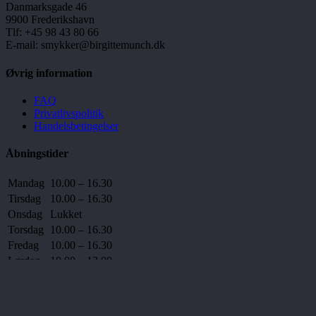
Danmarksgade 46
9900 Frederikshavn
Tlf: +45 98 43 80 66
E-mail: smykker@birgittemunch.dk
Øvrig information
FAQ
Privatlivspolitik
Handelsbetingelser
Åbningstider
Mandag
10.00 – 16.30
Tirsdag
10.00 – 16.30
Onsdag
Lukket
Torsdag
10.00 – 16.30
Fredag
10.00 – 16.30
Lørdag
10.00 – 13.00
Søndag
Lukket