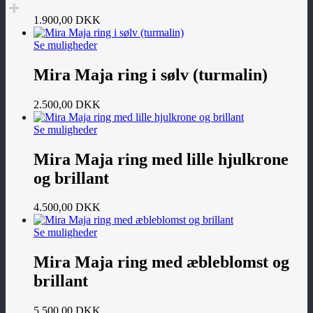
1.900,00
DKK
Se muligheder
Mira Maja ring i sølv (turmalin)
2.500,00
DKK
Se muligheder
Mira Maja ring med lille hjulkrone
og brillant
4.500,00
DKK
Se muligheder
Mira Maja ring med æbleblomst og
brillant
5.500,00
DKK