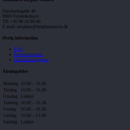
Danmarksgade 46
9900 Frederikshavn
Tlf: +45 98 43 80 66
E-mail: smykker@birgittemunch.dk
Øvrig information
FAQ
Privatlivspolitik
Handelsbetingelser
Åbningstider
Mandag
10.00 – 16.30
Tirsdag
10.00 – 16.30
Onsdag
Lukket
Torsdag
10.00 – 16.30
Fredag
10.00 – 16.30
Lørdag
10.00 – 13.00
Søndag
Lukket