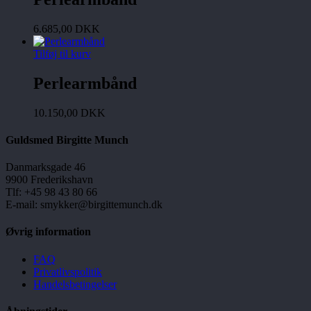
6.685,00
DKK
Tilføj til kurv
Perlearmbånd
10.150,00
DKK
Guldsmed Birgitte Munch
Danmarksgade 46
9900 Frederikshavn
Tlf: +45 98 43 80 66
E-mail: smykker@birgittemunch.dk
Øvrig information
FAQ
Privatlivspolitik
Handelsbetingelser