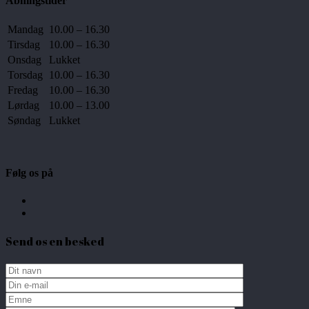
Åbningstider
Mandag
10.00 – 16.30
Tirsdag
10.00 – 16.30
Onsdag
Lukket
Torsdag
10.00 – 16.30
Fredag
10.00 – 16.30
Lørdag
10.00 – 13.00
Søndag
Lukket
Følg os på
Send os en besked