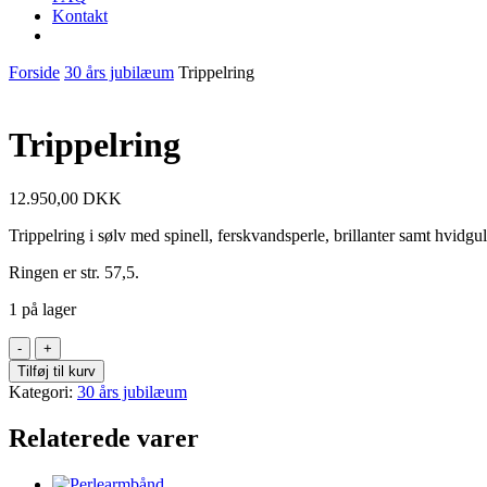
Kontakt
Forside
30 års jubilæum
Trippelring
Trippelring
12.950,00
DKK
Trippelring i sølv med spinell, ferskvandsperle, brillanter samt hvidgu
Ringen er str. 57,5.
1 på lager
Trippelring
antal
Tilføj til kurv
Kategori:
30 års jubilæum
Relaterede varer