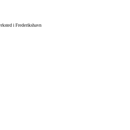
rksted i Frederikshavn