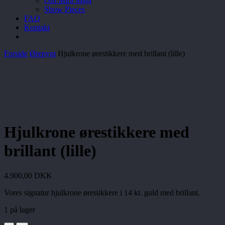
Om Mira Maja
Show Pieces
FAQ
Kontakt
Forside
Ørepynt
Hjulkrone ørestikkere med brillant (lille)
Hjulkrone ørestikkere med
brillant (lille)
4.900,00
DKK
Vores signatur hjulkrone ørestikkere i 14 kt. guld med brillant.
1 på lager