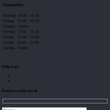
Åbningstider
Mandag
10.00 – 16.30
Tirsdag
10.00 – 16.30
Onsdag
Lukket
Torsdag
10.00 – 16.30
Fredag
10.00 – 16.30
Lørdag
10.00 – 13.00
Søndag
Lukket
Følg os på
Send os en besked