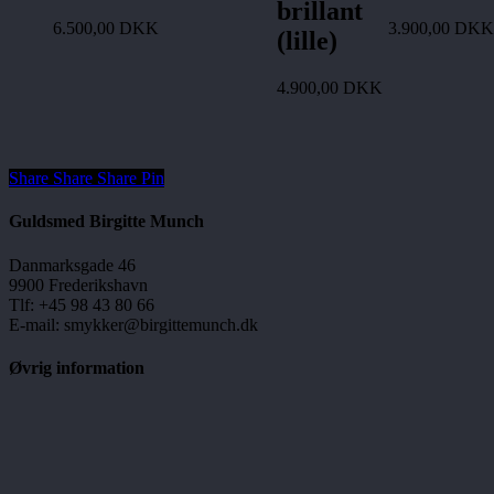
brillant
6.500,00
DKK
3.900,00
DKK
(lille)
4.900,00
DKK
Share
Share
Share
Share
Pin
Guldsmed Birgitte Munch
Danmarksgade 46
9900 Frederikshavn
Tlf: +45 98 43 80 66
E-mail: smykker@birgittemunch.dk
Øvrig information
FAQ
Privatlivspolitik
Handelsbetingelser
Åbningstider