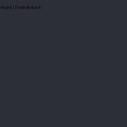
rksted i Frederikshavn