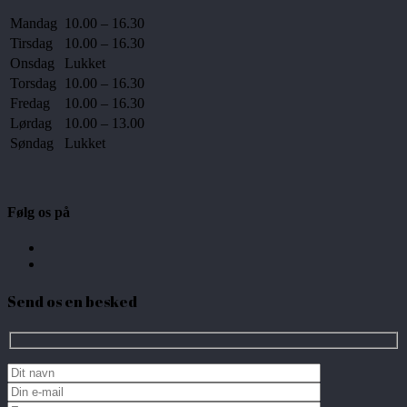
Mandag
10.00 – 16.30
Tirsdag
10.00 – 16.30
Onsdag
Lukket
Torsdag
10.00 – 16.30
Fredag
10.00 – 16.30
Lørdag
10.00 – 13.00
Søndag
Lukket
Følg os på
Send os en besked