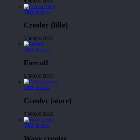
4.500,00
DKK
Tilføj til kurv
Creoler (lille)
5.500,00
DKK
Tilføj til kurv
Earcuff
9.500,00
DKK
Tilføj til kurv
Creoler (store)
9.500,00
DKK
Tilføj til kurv
Wavy creoler