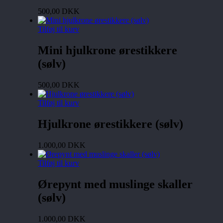
500,00
DKK
Tilføj til kurv
Mini hjulkrone ørestikkere
(sølv)
500,00
DKK
Tilføj til kurv
Hjulkrone ørestikkere (sølv)
1.000,00
DKK
Tilføj til kurv
Ørepynt med muslinge skaller
(sølv)
1.000,00
DKK