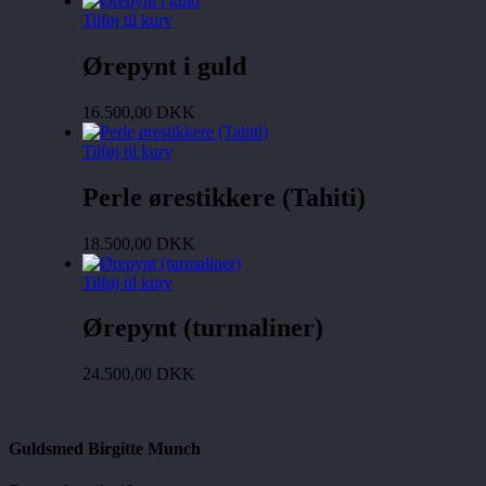
Tilføj til kurv
Ørepynt i guld
16.500,00
DKK
Tilføj til kurv
Perle ørestikkere (Tahiti)
18.500,00
DKK
Tilføj til kurv
Ørepynt (turmaliner)
24.500,00
DKK
Guldsmed Birgitte Munch