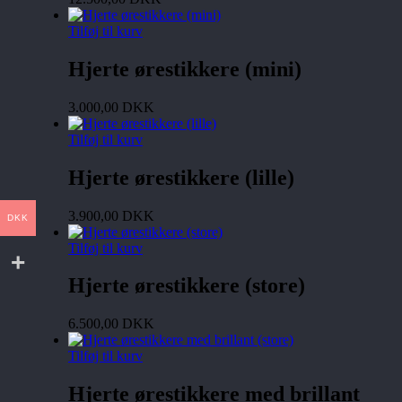
Tilføj til kurv
Hjerte ørestikkere (mini)
3.000,00
DKK
Tilføj til kurv
Hjerte ørestikkere (lille)
3.900,00
DKK
DKK
Tilføj til kurv
Hjerte ørestikkere (store)
6.500,00
DKK
Tilføj til kurv
Hjerte ørestikkere med brillant