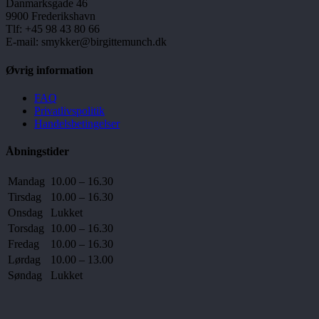
Danmarksgade 46
9900 Frederikshavn
Tlf: +45 98 43 80 66
E-mail: smykker@birgittemunch.dk
Øvrig information
FAQ
Privatlivspolitik
Handelsbetingelser
Åbningstider
Mandag
10.00 – 16.30
Tirsdag
10.00 – 16.30
Onsdag
Lukket
Torsdag
10.00 – 16.30
Fredag
10.00 – 16.30
Lørdag
10.00 – 13.00
Søndag
Lukket