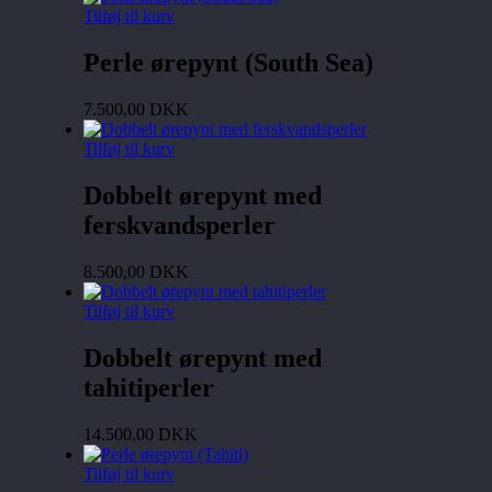
Tilføj til kurv
Perle ørepynt (South Sea)
7.500,00
DKK
Tilføj til kurv
Dobbelt ørepynt med
ferskvandsperler
8.500,00
DKK
Tilføj til kurv
Dobbelt ørepynt med
tahitiperler
14.500,00
DKK
Tilføj til kurv