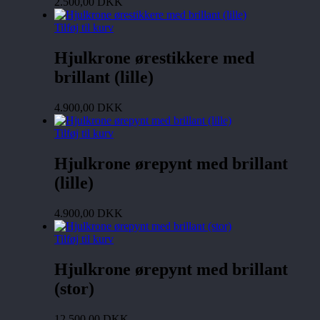
2.500,00
DKK
Tilføj til kurv
Hjulkrone ørestikkere med
brillant (lille)
4.900,00
DKK
Tilføj til kurv
Hjulkrone ørepynt med brillant
(lille)
4.900,00
DKK
Tilføj til kurv
Hjulkrone ørepynt med brillant
(stor)
12.500,00
DKK