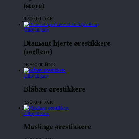
(store)
8.500,00
DKK
Tilføj til kurv
Diamant hjerte ørestikkere
(mellem)
16.500,00
DKK
Tilføj til kurv
Blåbær ørestikkere
3.900,00
DKK
Tilføj til kurv
Muslinge ørestikkere