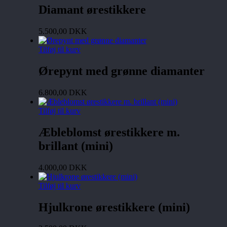
Diamant ørestikkere
5.500,00
DKK
Tilføj til kurv
Ørepynt med grønne diamanter
6.800,00
DKK
Tilføj til kurv
Æbleblomst ørestikkere m.
brillant (mini)
4.000,00
DKK
Tilføj til kurv
Hjulkrone ørestikkere (mini)